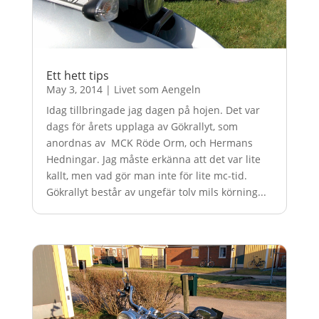
Ett hett tips
May 3, 2014
|
Livet som Aengeln
Idag tillbringade jag dagen på hojen. Det var
dags för årets upplaga av Gökrallyt, som
anordnas av MCK Röde Orm, och Hermans
Hedningar. Jag måste erkänna att det var lite
kallt, men vad gör man inte för lite mc-tid.
Gökrallyt består av ungefär tolv mils körning...