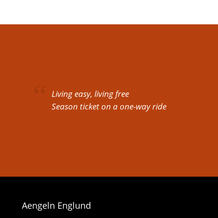
Living easy, living free
Season ticket on a one-way ride
Aengeln Englund