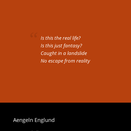
Is this the real life?
Is this just fantasy?
Caught in a landslide
No escape from reality
Aengeln Englund