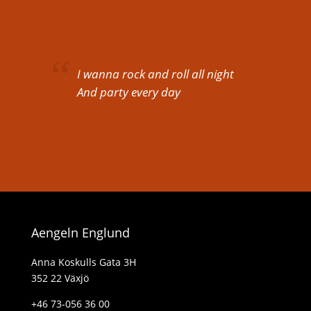
I wanna rock and roll all night
And party every day
Aengeln Englund
Anna Koskulls Gata 3H
352 22 Växjö
+46 73-056 36 00