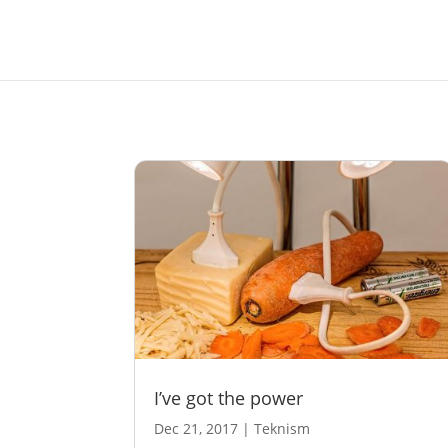
I’ve got the power
Dec 21, 2017
|
Teknism