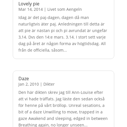
Lovely pie
Mar 14, 2014
|
Livet som Aengeln
Idag är det paj-dagen, dagen då man
naturligtvis äter paj. Anledningen till detta är
att pie är nästan pi och pi avrundat är ungefär
3,14. Dvs den 14:e mars. 3.14. I stort sett varje
dag på året är någon forma av högtidsdag. All
från de officiella, såsom...
Daze
Jan 2, 2010
|
Dikter
Den här dikten skrev jag till Ann-Louise efter
att vi hade träffats. Jag läste den sedan också
för henne på vårt bröllop. Unreal sesations, a
bit of a daze Unwilling to move, trapped in a
gaze Awakend and sleeping, edged in between
Breathing again, no longer unseen...