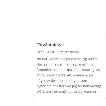
Förväntningar
Oct 1, 2010
|
Om att skriva
Nu när Gainea börjar närma sig att bli
klar, så finns det många planer inför
framtiden. Den närmaste är naturligtvis
att få boken tryckt. Att komma in på
något av de större förlagen som
nybörjare är efter vad jag förstått väldigt
svårt, om inte omöjligt, så jag kommer...