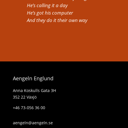
He’s calling it a day
He’s got his computer
And they do it their own way
Aengeln Englund
Anna Koskulls Gata 3H
352 22 Växjö
+46 73-056 36 00
aengeln@aengeln.se