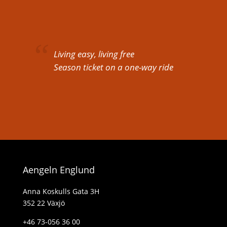
Living easy, living free
Season ticket on a one-way ride
Aengeln Englund
Anna Koskulls Gata 3H
352 22 Växjö
+46 73-056 36 00