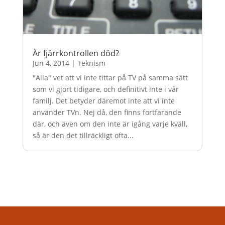
Är fjärrkontrollen död?
Jun 4, 2014
|
Teknism
"Alla" vet att vi inte tittar på TV på samma sätt
som vi gjort tidigare, och definitivt inte i vår
familj. Det betyder däremot inte att vi inte
använder TVn. Nej då, den finns fortfarande
där, och även om den inte är igång varje kväll,
så är den det tillräckligt ofta...