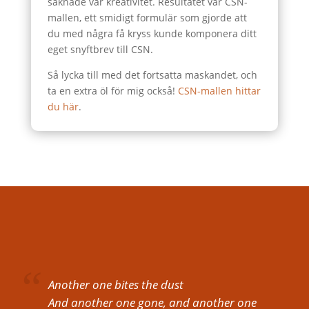
saknade vår kreativitet. Resultatet var CSN-
mallen, ett smidigt formulär som gjorde att
du med några få kryss kunde komponera ditt
eget snyftbrev till CSN.
Så lycka till med det fortsatta maskandet, och
ta en extra öl för mig också!
CSN-mallen hittar
du här
.
Another one bites the dust
And another one gone, and another one