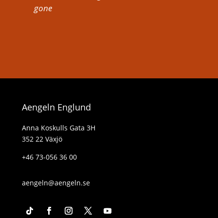
gone
Aengeln Englund
Anna Koskulls Gata 3H
352 22 Växjö
+46 73-056 36 00
aengeln@aengeln.se