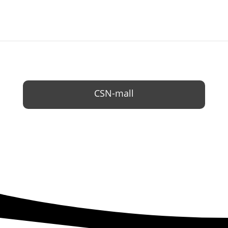
CSN-mall