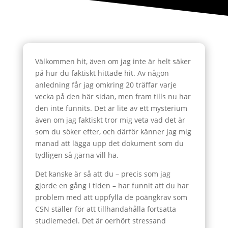
Välkommen hit, även om jag inte är helt säker
på hur du faktiskt hittade hit. Av någon
anledning får jag omkring 20 träffar varje
vecka på den här sidan, men fram tills nu har
den inte funnits. Det är lite av ett mysterium
även om jag faktiskt tror mig veta vad det är
som du söker efter, och därför känner jag mig
manad att lägga upp det dokument som du
tydligen så gärna vill ha.
Det kanske är så att du – precis som jag
gjorde en gång i tiden – har funnit att du har
problem med att uppfylla de poängkrav som
CSN ställer för att tillhandahålla fortsatta
studiemedel. Det är oerhört stressand