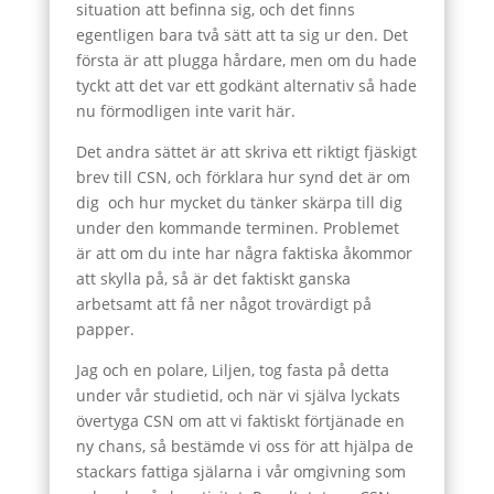
situation att befinna sig, och det finns
egentligen bara två sätt att ta sig ur den. Det
första är att plugga hårdare, men om du hade
tyckt att det var ett godkänt alternativ så hade
nu förmodligen inte varit här.
Det andra sättet är att skriva ett riktigt fjäskigt
brev till CSN, och förklara hur synd det är om
dig och hur mycket du tänker skärpa till dig
under den kommande terminen. Problemet
är att om du inte har några faktiska åkommor
att skylla på, så är det faktiskt ganska
arbetsamt att få ner något trovärdigt på
papper.
Jag och en polare, Liljen, tog fasta på detta
under vår studietid, och när vi själva lyckats
övertyga CSN om att vi faktiskt förtjänade en
ny chans, så bestämde vi oss för att hjälpa de
stackars fattiga själarna i vår omgivning som